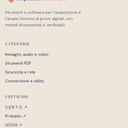
Strumenti e software per l'acquisizione e
l'analisi forense di prove digitali, con
metodi documentati e verificabili.
CATEGORIE
Immagini, audio e video
Strumenti PDF
Sicurezza e rete
Conversione e utility
SOFTWARE
C.E.R.T.O. ↗
Probatio ↗
LOCUS ↗