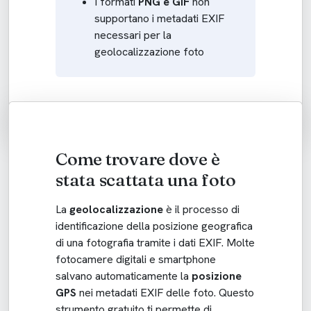
I formati
PNG e GIF
non
supportano i metadati EXIF
necessari per la
geolocalizzazione foto
Come trovare dove è
stata scattata una foto
La
geolocalizzazione
è il processo di
identificazione della posizione geografica
di una fotografia tramite i dati EXIF. Molte
fotocamere digitali e smartphone
salvano automaticamente la
posizione
GPS
nei metadati EXIF delle foto. Questo
strumento gratuito ti permette di