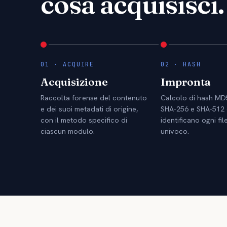
cosa acquisisci.
01 · ACQUIRE
02 · HASH
Acquisizione
Impronta
Raccolta forense del contenuto
Calcolo di hash MD5
e dei suoi metadati di origine,
SHA-256 e SHA-512
con il metodo specifico di
identificano ogni fi
ciascun modulo.
univoco.