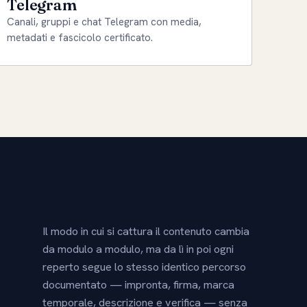
Telegram
Canali, gruppi e chat Telegram con media,
metadati e fascicolo certificato.
Il modo in cui si cattura il contenuto cambia
da modulo a modulo, ma da lì in poi ogni
reperto segue lo stesso identico percorso
documentato — impronta, firma, marca
temporale, descrizione e verifica — senza