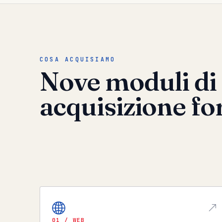
COSA ACQUISIAMO
Nove moduli di
acquisizione fo
01 / WEB