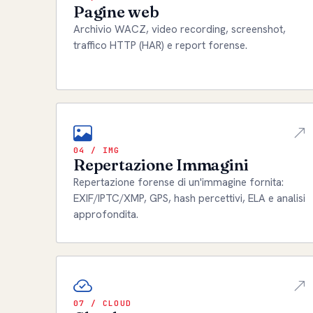
Pagine web
Archivio WACZ, video recording, screenshot,
traffico HTTP (HAR) e report forense.
04 / IMG
Repertazione Immagini
Repertazione forense di un'immagine fornita:
EXIF/IPTC/XMP, GPS, hash percettivi, ELA e analisi
approfondita.
07 / CLOUD