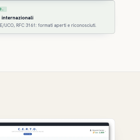
O.
 internazionali
E/UCO, RFC 3161: formati aperti e riconosciuti.