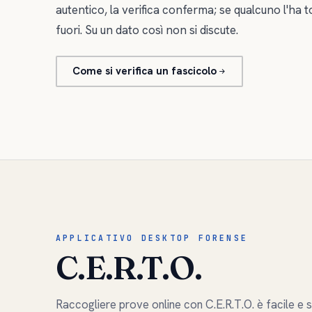
autentico, la verifica conferma; se qualcuno l'ha t
fuori. Su un dato così non si discute.
Come si verifica un fascicolo
APPLICATIVO DESKTOP FORENSE
C.E.R.T.O.
Raccogliere prove online con C.E.R.T.O. è facile e s