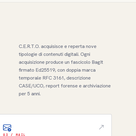
C.E.R.T.O. acquisisce e reperta nove
tipologie di contenuti digitali. Ogni
acquisizione produce un fascicolo BagIt
firmato Ed25519, con doppia marca
temporale RFC 3161, descrizione
CASE/UCO, report forense e archiviazione
per 5 anni.
03 / MAIL