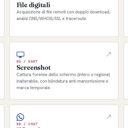
File digitali
Acquisizione di file remoti con doppio download,
analisi DNS/WHOIS/SSL e traceroute.
05 / SHOT
Screenshot
Cattura forense dello schermo (intero o regione)
inalterabile, con blindatura anti-manomissione e
marca temporale.
08 / CHAT