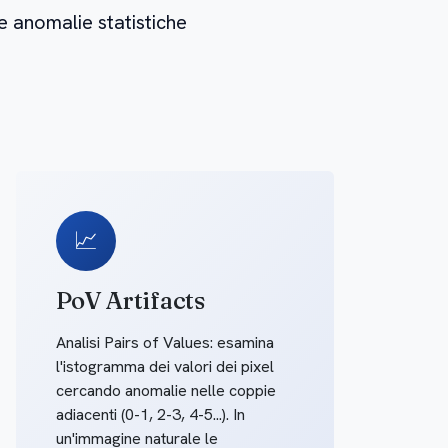
e anomalie statistiche
📈
PoV Artifacts
Analisi Pairs of Values: esamina
l'istogramma dei valori dei pixel
cercando anomalie nelle coppie
adiacenti (0-1, 2-3, 4-5...). In
un'immagine naturale le