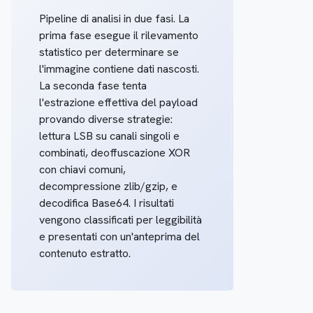
Pipeline di analisi in due fasi. La
prima fase esegue il rilevamento
statistico per determinare se
l'immagine contiene dati nascosti.
La seconda fase tenta
l'estrazione effettiva del payload
provando diverse strategie:
lettura LSB su canali singoli e
combinati, deoffuscazione XOR
con chiavi comuni,
decompressione zlib/gzip, e
decodifica Base64. I risultati
vengono classificati per leggibilità
e presentati con un'anteprima del
contenuto estratto.