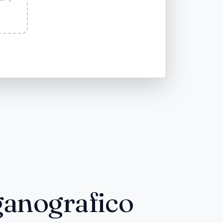
ganografico