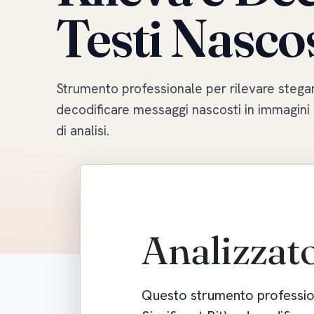
Testi Nascos
Strumento professionale per rilevare stega
decodificare messaggi nascosti in immagini
di analisi.
Analizzat
Questo strumento professi