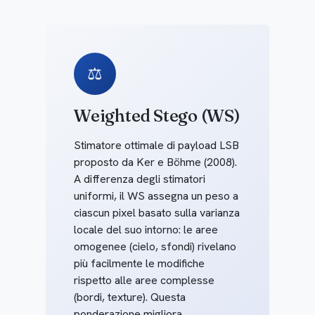
⚖️
Weighted Stego (WS)
Stimatore ottimale di payload LSB
proposto da Ker e Böhme (2008).
A differenza degli stimatori
uniformi, il WS assegna un peso a
ciascun pixel basato sulla varianza
locale del suo intorno: le aree
omogenee (cielo, sfondi) rivelano
più facilmente le modifiche
rispetto alle aree complesse
(bordi, texture). Questa
ponderazione migliora