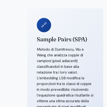
🔗
Sample Pairs (SPA)
Metodo di Dumitrescu, Wu e
Wang che analizza coppie di
campioni (pixel adiacenti)
classificandoli in base alla
relazione tra i loro valori.
L'embedding LSB modifica le
proporzioni tra le classi di coppie
in modo prevedibile: risolvendo
l'equazione quadratica risultante si
ottiene una stima accurata della
percentuale di pixel modificati.