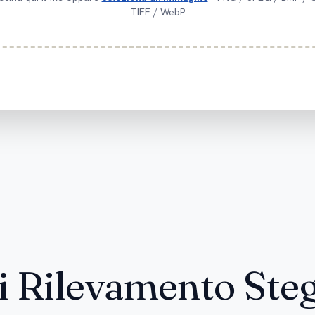
TIFF / WebP
i Rilevamento Ste